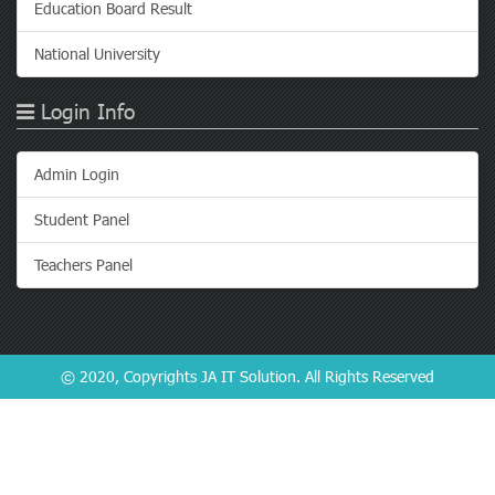
Education Board Result
National University
Login Info
Admin Login
Student Panel
Teachers Panel
© 2020, Copyrights
JA IT Solution
. All Rights Reserved