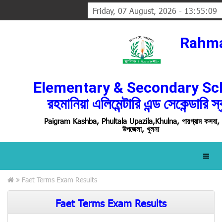
Friday, 07 August, 2026 - 13:55:09
Rahm
Elementary & Secondary Sc
রহমানিয়া এলিমেন্টারি এন্ড সেকেন্ডারি স্
Paigram Kashba, Phultala Upazila,Khulna, পায়গ্রাম কসবা, 
উপজেলা, খুলনা
Faet Terms Exam Results
Faet Terms Exam Results